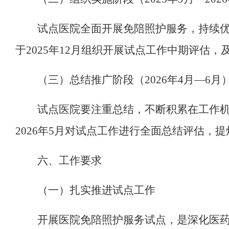
试点医院全面开展免陪照护服务，持续
于
2025
年
12
月组织开展试点工作
中期评估，
（
三
）总结推广阶段（
2026
年
4
月
—
6
月
试点医院
要注重总结，不断积累在工作
2026
年
5
月对试点工作进行
全面总结评估，提
六
、
工作要求
（一）扎实推进试点工作
开展医院免陪照护服务试点，是深化医