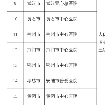
9
武汉市
武汉亚心总医院
10
黄石市
黄石市中心医院
11
荆州市
荆州市中心医院
人
省
12
荆门市
荆门市中心医院
三
13
鄂州市
鄂州市中心医院
14
孝感市
安陆市普爱医院
15
黄冈市
黄冈市中心医院