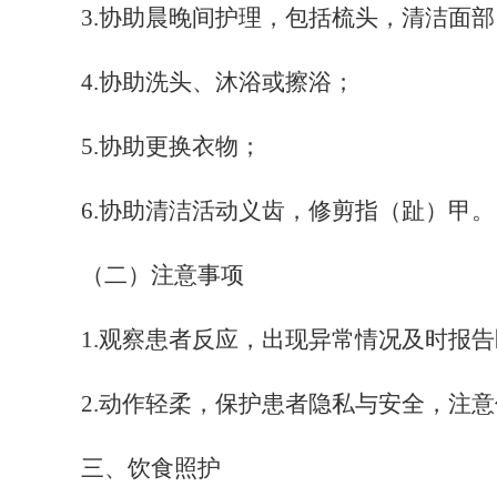
3
.协助晨晚间护理，包括梳头，清洁面
4
.协助洗头、沐浴或擦浴；
5
.协助更换衣物；
6
.协助清洁活动义齿，修剪指（趾）甲。
（二）注意事项
1
.观察患者反应，出现异常情况及时报
2
.动作轻柔，保护患者隐私与安全，注
三、饮食照护