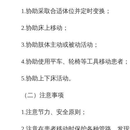
1
.协助采取合适体位并定时变换；
2
.协助床上移动；
3
.协助肢体主动或被动活动；
4
.协助使用平车、轮椅等工具移动患者；
5
.协助上下床活动。
（二）注意事项
1
.注意节力、安全原则；
2
.注意在患者移动时保护各种管路，发