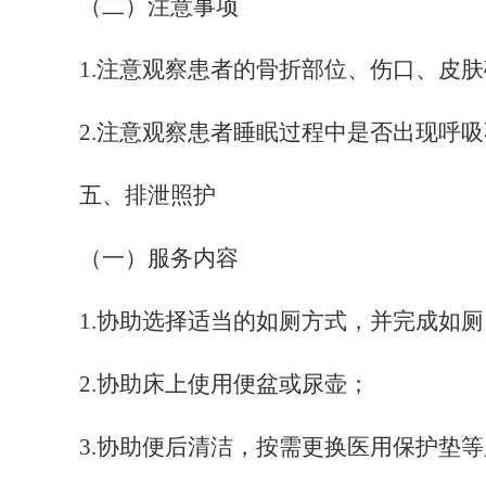
（二）注意事项
1
.注意观察患者的骨折部位、伤口、皮
2
.注意观察患者睡眠过程中是否出现呼
五、排泄照护
（一）服务内容
1
.协助选择适当的如厕方式，并完成如厕
2
.协助床上使用便盆或尿壶；
3
.协助便后清洁，按需更换医用保护垫