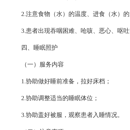
2
.注意食物（水）的温度、进食（水）
3
.患者出现吞咽困难、呛咳、恶心、呕
四、睡眠照护
（一）服务内容
1
.协助做好睡前准备，拉好床档；
2
.协助调整适当的睡眠体位；
3
.协助盖好被服，观察患者入睡情况。