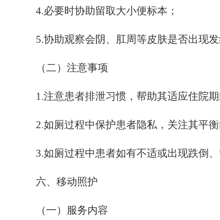
4
.必要时协助留取大小便标本；
5
.协助观察会阴、肛周等皮肤是否出现
（二）注意事项
1
.注意患者排泄习惯，帮助其适应住院
2
.如厕过程中保护患者隐私，关注其平
3
.如厕过程中患者如有不适或出现跌倒
六、移动照护
（一）服务内容