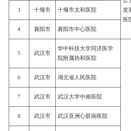
公
3
十堰市
十堰市太和医院
发
医
4
襄阳市
襄阳市中心医院
华中科技大学同济医学
5
武汉市
院附属协和医院
6
武汉市
湖北省人民医院
7
武汉市
武汉大学中南医院
8
武汉市
武汉亚洲心脏病医院