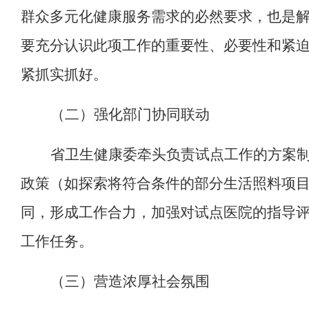
群众多元化健康服务需求的必然要求，也是
要充分认识此项工作的重要性、必要性和紧
紧抓实抓好。
（二）
强化
部门
协同联动
省
卫生健康
委牵头
负责试点工作的
方案
政策（如探索将符合条件的部分生活照料项
同，
形成工作合力，
加强对试点医院的指导
工作任务
。
（三）
营造浓厚社会氛围