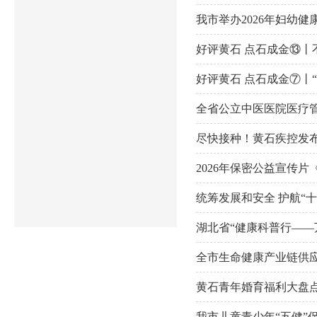
我市举办2026年妇幼健
好评黄石 点石成金⑬丨不
好评黄石 点石成金⑦丨
全省公立中医医院医疗
尽快接种！黄石疾控发
2026年保密公益宣传片
统筹发展和安全 护航“
湖北省“健康科普行——
全市生命健康产业链供
黄石青年婚育福利大盘
我市儿童青少年“五健”