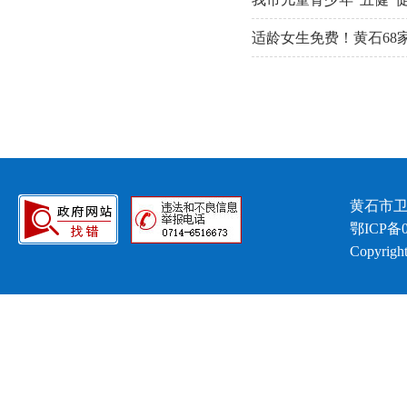
适龄女生免费！黄石68
黄石市卫
鄂ICP备0
Copyright