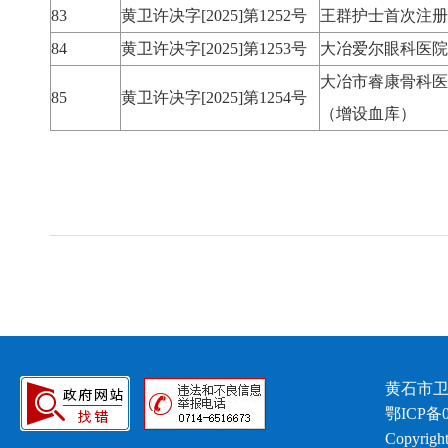
83
黄卫许决字[2025]第1252号
王群护士首次注册
84
黄卫许决字[2025]第1253号
大冶爱尔眼科医院
大冶市睿康骨科医
85
黄卫许决字[2025]第1254号
（增设血库）
黄石市卫
鄂ICP备0
Copyright