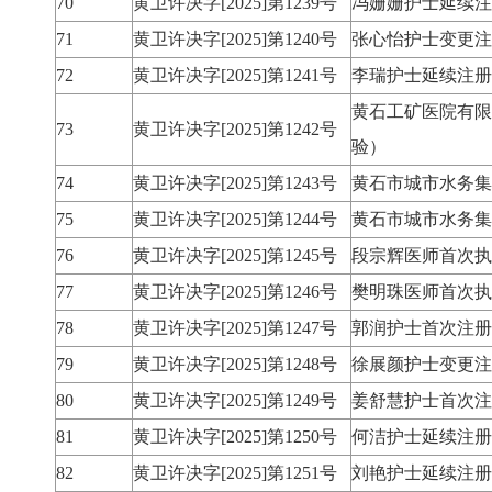
70
黄卫许决字[2025]第1239号
冯姗姗护士延续注
71
黄卫许决字[2025]第1240号
张心怡护士变更注
72
黄卫许决字[2025]第1241号
李瑞护士延续注册
黄石工矿医院有限
73
黄卫许决字[2025]第1242号
验）
74
黄卫许决字[2025]第1243号
黄石市城市水务集
75
黄卫许决字[2025]第1244号
黄石市城市水务集
76
黄卫许决字[2025]第1245号
段宗辉医师首次执
77
黄卫许决字[2025]第1246号
樊明珠医师首次执
78
黄卫许决字[2025]第1247号
郭润护士首次注册
79
黄卫许决字[2025]第1248号
徐展颜护士变更注
80
黄卫许决字[2025]第1249号
姜舒慧护士首次注
81
黄卫许决字[2025]第1250号
何洁护士延续注册
82
黄卫许决字[2025]第1251号
刘艳护士延续注册