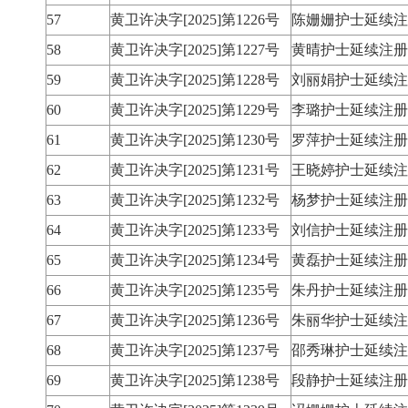
57
黄卫许决字[2025]第1226号
陈姗姗护士延续注
58
黄卫许决字[2025]第1227号
黄晴护士延续注册
59
黄卫许决字[2025]第1228号
刘丽娟护士延续注
60
黄卫许决字[2025]第1229号
李璐护士延续注册
61
黄卫许决字[2025]第1230号
罗萍护士延续注册
62
黄卫许决字[2025]第1231号
王晓婷护士延续注
63
黄卫许决字[2025]第1232号
杨梦护士延续注册
64
黄卫许决字[2025]第1233号
刘信护士延续注册
65
黄卫许决字[2025]第1234号
黄磊护士延续注册
66
黄卫许决字[2025]第1235号
朱丹护士延续注册
67
黄卫许决字[2025]第1236号
朱丽华护士延续注
68
黄卫许决字[2025]第1237号
邵秀琳护士延续注
69
黄卫许决字[2025]第1238号
段静护士延续注册