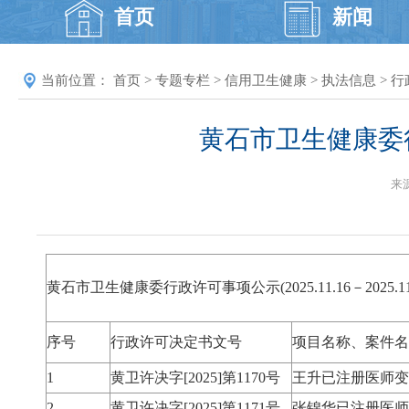
首页
新闻
当前位置：
首页
>
专题专栏
>
信用卫生健康
>
执法信息
>
行
黄石市卫生健康委行政许
来
黄石市卫生健康委行政许可事项公示(2025.11.16－2025.11
序号
行政许可决定书文号
项目名称、案件名
1
黄卫许决字[2025]第1170号
王升已注册医师变
2
黄卫许决字[2025]第1171号
张锦华已注册医师