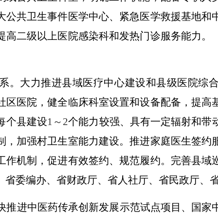
大公共卫生事件医学中心、紧急医学救援基地和
提高二级以上医院感染科和发热门诊服务能力。
系。
大力推进县域医疗中心建设和县级医院综
社区医院，健全临床科室设置和设备配备，提高
每个县建设
1
～2
个能力较强、具有一定辐射和带
制，加强村卫生室能力建设。推进家庭医生签约
工作机制，促进有效签约、规范履约。完善县域
、省委编办、省财政厅、省人社厅、省民政厅、
快推进中医药传承创新发展示范试点项目、国家