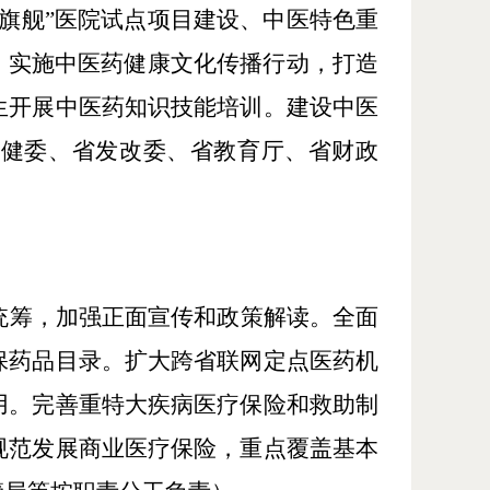
旗舰”医院试点项目建设、中医特色重
。实施中医药健康文化传播行动，打造
生开展中医药知识技能培训。建设中医
卫健委、省发改委、省教育厅、省财政
统筹，加强正面宣传和政策解读。全面
保药品目录。扩大跨省联网定点医药机
用。完善重特大疾病医疗保险和救助制
规范发展商业医疗保险，重点覆盖基本