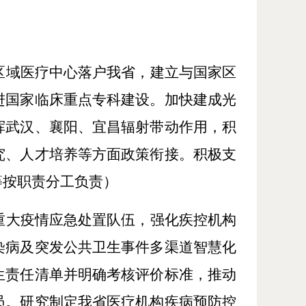
区域医疗中心落户我省，建立与国家区
进国家临床重点专科建设。加快建成光
挥武汉、襄阳、宜昌辐射带动作用，积
究、人才培养等方面政策衔接。积极支
等按职责分工负责）
重大疫情应急处置队伍，强化疾控机构
染病及突发公共卫生事件多渠道智慧化
生责任清单并明确考核评价标准，推动
员。研究制定我省医疗机构疾病预防控