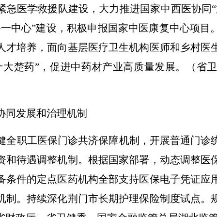
紧急医学救援队建设，大力推进国家中西医协同“
科一中心”建设，积极申报国家中医康复中心项目
人才培养，面向基层医疗卫生机构医师和乡村医
十大楚药”，促进中药材产业高质量发展。
（省
协同发展和治理机制
健全职工医保门诊共济保障机制，开展普通门诊
资和待遇调整机制。根据国家部署，动态调整医
备条件的定点医药机构全部支持医保电子凭证应
机制。持续深化荆门市长期护理保险制度试点。