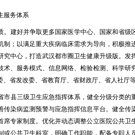
生服务体系
质。
建好并争取更多国家医学中心、国家和省级
机制；以满足重大疾病临床需求为导向，积极推
研究中心，打造武汉都市圈卫生健康升级版。发
技术、服务模式、信息网络、检验检测、科学研
委、省发改委、省教育厅、省财政厅、省人社厅
省市县三级卫生应急指挥体系，健全分级分类的
善传染病监测预警与应急指挥信息平台。健全传
首席专家制度。优化并动态调整公立医院公共卫
制或公共卫生科室，明确工作职能，配备专职人