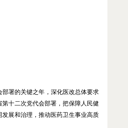
会部署的关键之年，深化医改总体要求
省第十二次党代会部署，把保障人民健
同发展和治理，推动医药卫生事业高质