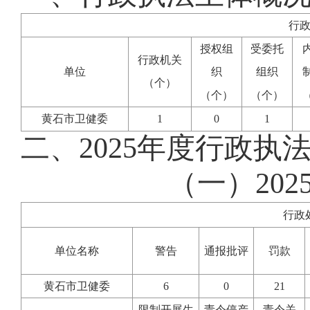
行
授权组
受委托
行政机关
单位
织
组织
（个）
（个）
（个）
黄石市卫健委
1
0
1
二、2025年度行政执
（一）20
行政
单位名称
警告
通报批评
罚款
黄石市卫健委
6
0
21
限制开展生
责令停产
责令关