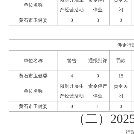
单位名称
产经营活动
停业
闭
黄石市卫健委
0
3
0
涉企行
单位名称
警告
通报批评
罚款
黄石市卫健委
4
0
15
限制开展生
责令停产
责令关
单位名称
产经营活动
停业
闭
黄石市卫健委
0
1
0
（二）20
行