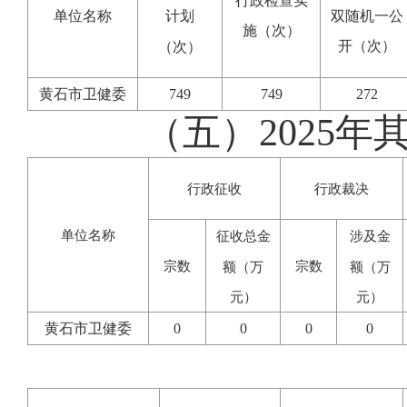
行政检查实
单位名称
双随机一公
计划
施（次）
开（次）
（次）
黄石市卫健委
749
749
272
（五）2025
行政征收
行政裁决
单位名称
征收总金
涉及金
宗数
宗数
额（万
额（万
元）
元）
黄石市卫健委
0
0
0
0