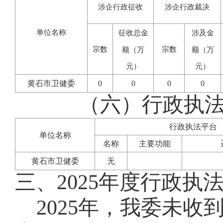
涉企行政征收
涉企行政裁决
单位名称
征收总金
涉及金
宗数
宗数
额（万
额（万
元）
元）
黄石市卫健委
0
0
0
0
（六）行政执
行政执法平台
单位名称
名称
主要功能
黄石市卫健委
无
三、2025年度行政执
2025年，我委未