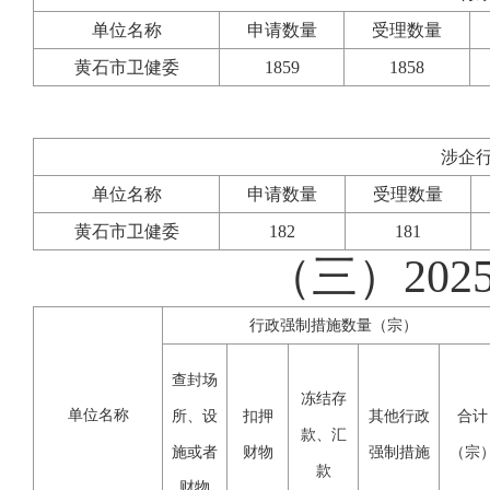
单位名称
申请数量
受理数量
黄石市卫健委
1859
1858
涉企
单位名称
申请数量
受理数量
黄石市卫健委
182
181
（三）20
行政强制措施数量（宗）
查封场
冻结存
单位名称
所、设
扣押
其他行政
合计
款、汇
施或者
财物
强制措施
（宗
款
财物