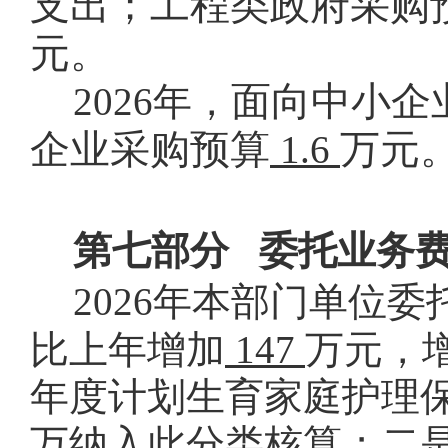
支出；工程类政府采购
元。
面向中小企
2026
年，
企业采购预算
万元
1.6
第七部分
委托业务
2026
年本部门单位委
比上年增加
147
万元，
年度计划生育家庭护理
万纳入此分类核算；二