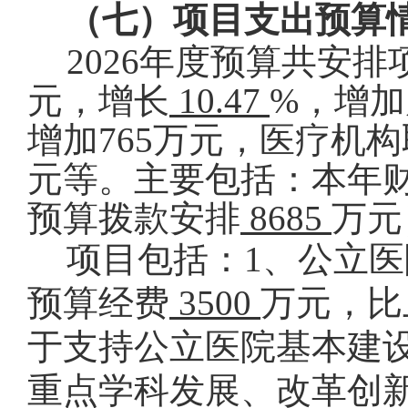
（七）项目支出预算
2026
年度
预算共安排
元，增长
10.47
%，增
增加765万元，医疗机
元等。主要包括：本年
预算拨款安排
8685
万元
项目包括：1、公立
预算经费
3500
万元，比
于支持公立医院基本建
重点学科发展、改革创