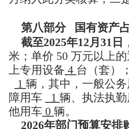
第八部分
国有资产
截至
2025
年
12
月
31
日
米；单价 50 万元以上
上专用设备
4
台（套）
1
辆，其中，一般公务
障用车
1
辆、执法执勤
他用车
0
辆。
2026年部门预算安排