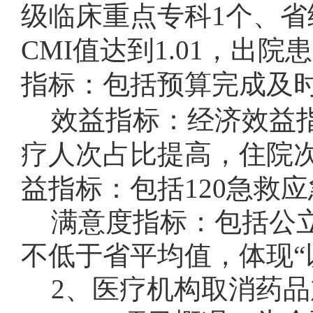
级临床重点专科
1
个、省
CMI
值达到
1.01
，出院患
指标：包括预算完成及
效益指标：经济效益
疗人次占比提高，住院
益指标：包括
120
急救应
满意度指标：包括公
不低于省平均值，体现“
2
、
医疗机构取消药品