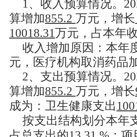
1
、收入预算情况。
20
算增加
855.2
万元，增长
10018.31
万元，占本年
收入增加原因：本年
元，医疗机构取消药品
2
、支出预算情况。
20
算增加
855.2
万元，增长
成为：卫生健康支出
100
按支出结构划分本年
占总支出的
13.31 %
；项