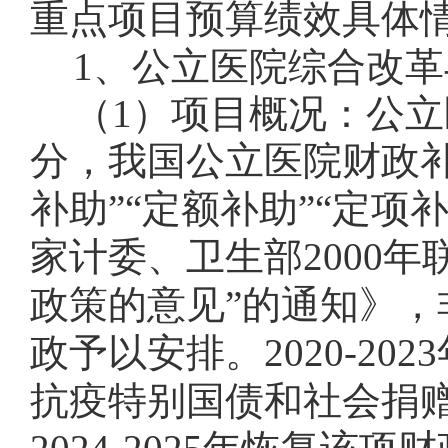
重点项目预算绩效具体
1
、公立医院综合改革
（
1
）项目概况：公立
分，
我国公立医院财政补
补助”“定额补助”
“定项
家计委、卫生部
2000
年
政策的意见”的通知》
，
政予以安排。
2020-2023
抗疫特别国债和社会捐