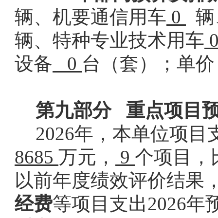
辆、机要通信用车
0
辆
辆、特种专业技术用车
设备
0
台（套）；单价 
第九部分
重点项目
2026
年，本单位项目
8685
万元，
9
个项目，
以前年度绩效评价结果
经费
等项目支出
2026
年