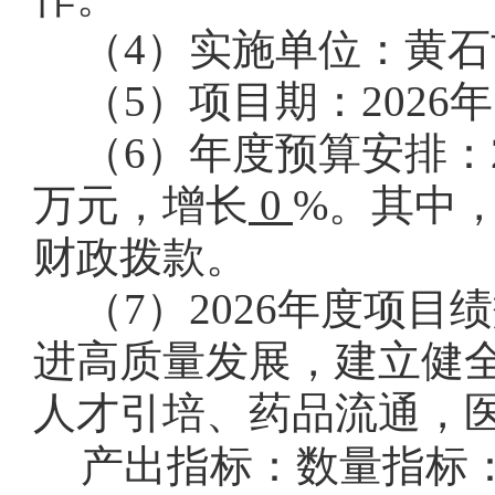
（
4
）实施单位：黄石
（
5
）项目期：
2026
年
（
6
）年度预算安排：
万元，增长
0
%。其中
财政拨款。
（
7
）
2026
年度项目绩
进高质量发展，建立健
人才引培、药品流通，
产出指标：数量指标