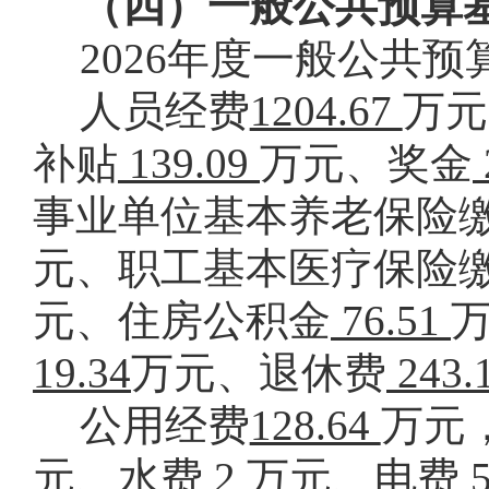
（四）一般公共预算
2026
年度一般公共预
人员经费
1204.67
万元
补贴
139.09
万元、奖金
事业单位基本养老保险
元、职工基本医疗保险
元、住房公积金
76.51
19.34
万元、退休费
243.
公用经费
128.64
万元
元、水费
2
万元、电费