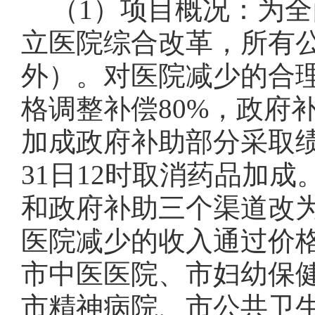
（
1
）项目概况：为全
立医院综合改革，所有
外）。对医院减少的合
格调整补偿
80%
，政府
加成政府补助部分采取
31
日
12
时取消药品加成
和政府补助三个渠道改
医院减少的收入通过价
市中医医院、市妇幼保
市精神病院、市公共卫