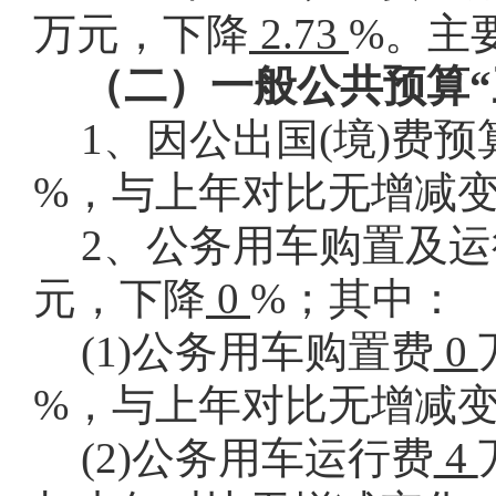
万元，下降
2.73
%。主
（二）一般公共预算“
1、因公出国(境)费预
%，与上年对比无增减
2、公务用车购置及
元，下降
0
%；其中：
(1)公务用车购置费
0
%，
与上年对比无增减
(2)公务用车运行费
4