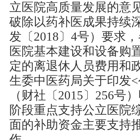
立医院高质量发展的意
破除以药补医成果持续
发〔
2018
〕
4
号）要求，
医院基本建设和设备购
定的离退休人员费用和政
生委中医药局关于印发
<
（财社〔
2015
〕
256
号）
阶段重点支持公立医院
面的补助资金主要支持
作。