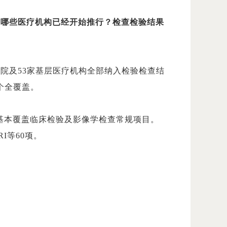
问哪些医疗机构已经开始推行？检查检验结果
院及53家基层医疗机构全部纳入检验检查结
个全覆盖。
基本覆盖临床检验及影像学检查常规项目。
I等60项。