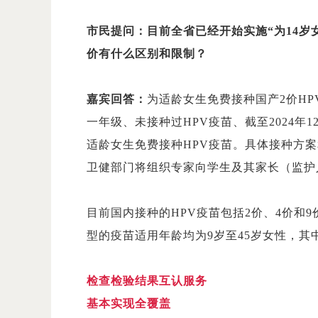
市民提问：目前全省已经开始实施“为14岁
价有什么区别和限制？
嘉宾回答：
为适龄女生免费接种国产2价HP
一年级、未接种过HPV疫苗、截至2024年
适龄女生免费接种HPV疫苗。具体接种方
卫健部门将组织专家向学生及其家长（监护
目前国内接种的HPV疫苗包括2价、4价和
型的疫苗适用年龄均为9岁至45岁女性，其中
检查检验结果互认服务
基本实现全覆盖