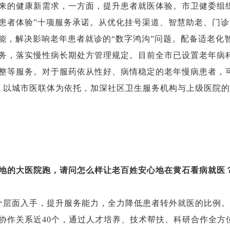
来的健康新需求，一方面，提升患者就医体验。市卫健委组
升患者体验”十项服务承诺。从优化挂号渠道、智慧助老、门诊
功能，解决影响老年患者就诊的“数字鸿沟”问题。配备适老化
务，落实慢性病长期处方管理规定。目前全市已设置老年病科
整等服务。对于服药依从性好、病情稳定的老年慢病患者，
，以城市医联体为依托，加深社区卫生服务机构与上级医院
地的大医院跑，请问怎么样让老百姓安心地在黄石看病就医
个层面入手，提升服务能力，全力降低患者转外就医的比例
协作关系近40个，通过人才培养、技术帮扶、科研合作全方