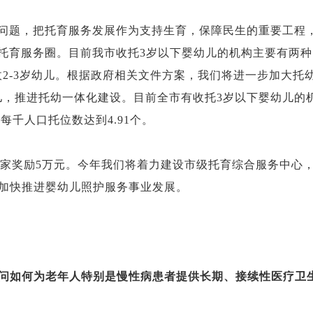
”问题，把托育服务发展作为支持生育，保障民生的重要工程
”托育服务圈。目前我市收托3岁以下婴幼儿的机构主要有两
收2-3岁幼儿。根据政府相关文件方案，我们将进一步加大
儿，推进托幼一体化建设。目前全市有收托3岁以下婴幼儿的机
，每千人口托位数达到4.91个。
，每家奖励5万元。今年我们将着力建设市级托育综合服务中
加快推进婴幼儿照护服务事业发展。
问如何为老年人特别是慢性病患者提供长期、接续性医疗卫