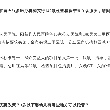
在黄石很多医疗机构实行142项检查检验结果互认服务，请
人民医院、阳新县人民医院等15家公立医院和1家民营三甲医
构均按要求实施，全市实现三甲医院、公立医疗机构和区域3
术标准统一、群众受益大的项目纳入第一批互认项目清单，
、总胆红素等82项，检查项目包括胸片、头颅CT、头颅MR
优惠政策？3岁以下婴幼儿有哪些地方可以托管？