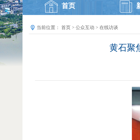
首页
当前位置：
首页
>
公众互动
>
在线访谈
黄石聚