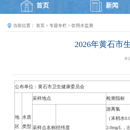
首页
新闻
当前位置：
首页
>
专题专栏
>
饮用水监测
2026年黄石市
来
公布单位：黄石市卫生健康委员会
采样地点
检测指标
游离氯
地
水质
（末梢水0.0
区
类型
采样点名称
经纬度
2.0mg/L，