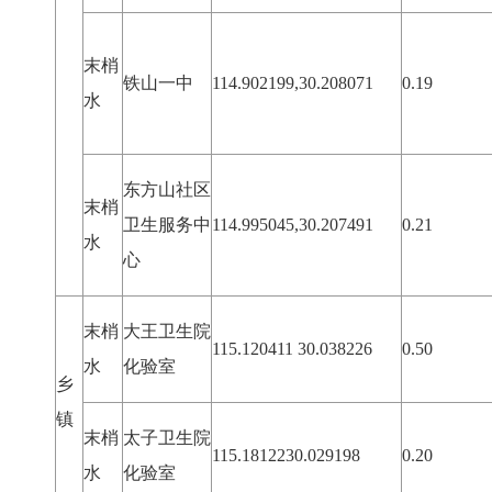
末梢
铁山一中
114.902199,30.208071
0.19
水
东方山社区
末梢
卫生服务中
114.995045,30.207491
0.21
水
心
末梢
大王卫生院
115.120411 30.038226
0.50
水
化验室
乡
镇
末梢
太子卫生院
115.1812230.029198
0.20
水
化验室