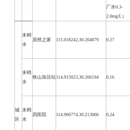
厂水0.3-
2.0mg/L）
末梢
居然之家
115.018242,30.204879
0.27
水
末梢
铁山加压站
114.915023,30.206194
0.16
水
城
末梢
四医院
114.906774,30.213066
0.24
区
水