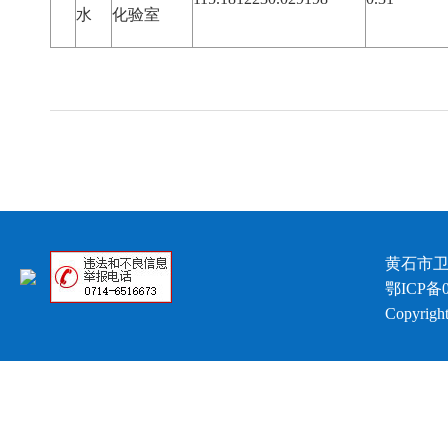
水
化验室
黄石市卫
鄂ICP备0
Copyright