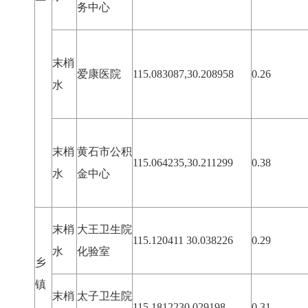
务中心
末梢
爱康医院
115.083087,30.208958
0.26
水
末梢
黄石市公积
115.064235,30.211299
0.38
水
金中心
末梢
大王卫生院
115.120411 30.038226
0.29
水
化验室
乡
镇
末梢
太子卫生院
115.1812230.029198
0.31