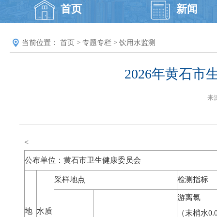
首页
新闻
当前位置：
首页
>
专题专栏
>
饮用水监测
2026年黄石市
来
<
公布单位：黄石市卫生健康委员会
采样地点
检测指标
游离氯
地
水质
（末梢水0.0