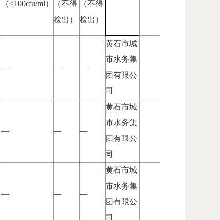
（≤100cfu/ml）
（不得
（不得
检出）
检出）
黄石市城
市水务集
—
—
—
团有限公
司
黄石市城
市水务集
—
—
—
团有限公
司
黄石市城
市水务集
—
—
—
团有限公
司