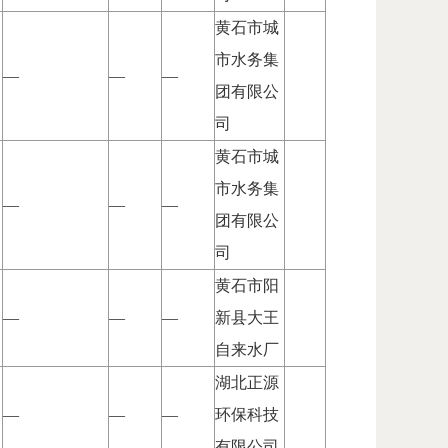
黄石市城
市水务集
—
—
—
团有限公
司
黄石市城
市水务集
—
—
—
团有限公
司
黄石市阳
—
—
—
新县大王
自来水厂
湖北正源
—
—
—
环保科技
有限公司