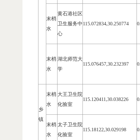
黄石港社区
末梢
卫生服务中
115.072834,30.250774
0
水
心
末梢
湖北师范大
115.076457,30.232397
0
水
学
末梢
大王卫生院
115.120411,30.038226
0
水
化验室
乡
镇
末梢
太子卫生院
115.18122,30.029198
0
水
化验室