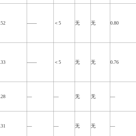
.52
——
＜5
无
无
0.80
.33
——
＜5
无
无
0.76
.28
—
—
无
无
—
.31
—
—
无
无
—