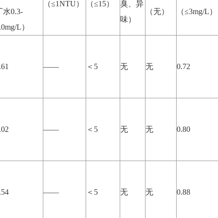
（≤1NTU）
（≤15）
臭、异
水0.3-
（无）
（≤3mg/L）
味）
.0mg/L）
.61
——
＜5
无
无
0.72
.02
——
＜5
无
无
0.80
.54
——
＜5
无
无
0.88