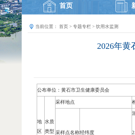
首页
当前位置：
首页
>
专题专栏
>
饮用水监测
2026年
公布单位：黄石市卫生健康委员会
采样地点
地
水质
区
类型
采样点名称
经纬度
2